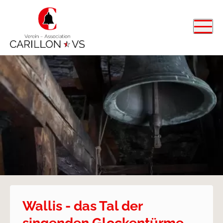
Wallis - das Tal der
singenden Glockentürme