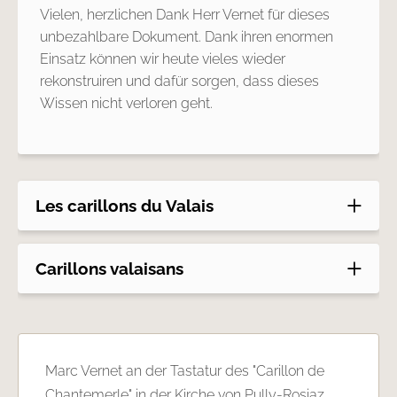
Vielen, herzlichen Dank Herr Vernet für dieses
unbezahlbare Dokument. Dank ihren enormen
Einsatz können wir heute vieles wieder
rekonstruiren und dafür sorgen, dass dieses
Wissen nicht verloren geht.
Les carillons du Valais
Carillons valaisans
Marc Vernet an der Tastatur des "Carillon de
Chantemerle" in der Kirche von Pully-Rosiaz.