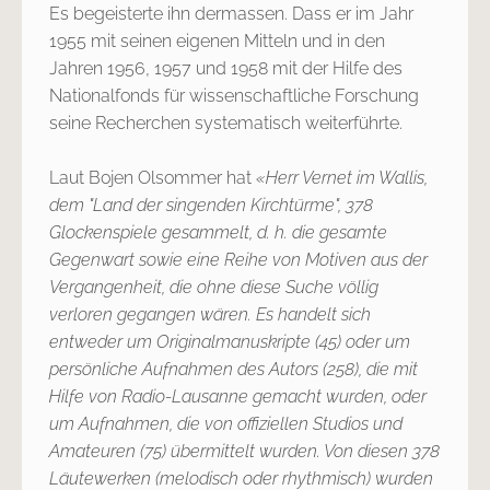
Es begeisterte ihn dermassen. Dass er im Jahr
1955 mit seinen eigenen Mitteln und in den
Jahren 1956, 1957 und 1958 mit der Hilfe des
Nationalfonds für wissenschaftliche Forschung
seine Recherchen systematisch weiterführte.
Laut Bojen Olsommer hat
«Herr Vernet im Wallis,
dem "Land der singenden Kirchtürme", 378
Glockenspiele gesammelt, d. h. die gesamte
Gegenwart sowie eine Reihe von Motiven aus der
Vergangenheit, die ohne diese Suche völlig
verloren gegangen wären. Es handelt sich
entweder um Originalmanuskripte (45) oder um
persönliche Aufnahmen des Autors (258), die mit
Hilfe von Radio-Lausanne gemacht wurden, oder
um Aufnahmen, die von offiziellen Studios und
Amateuren (75) übermittelt wurden. Von diesen 378
Läutewerken (melodisch oder rhythmisch) wurden