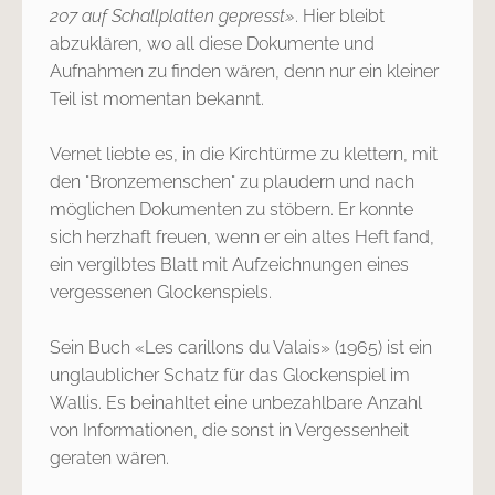
207 auf Schallplatten gepresst»
. Hier bleibt
abzuklären, wo all diese Dokumente und
Aufnahmen zu finden wären, denn nur ein kleiner
Teil ist momentan bekannt.
Vernet liebte es, in die Kirchtürme zu klettern, mit
den "Bronzemenschen" zu plaudern und nach
möglichen Dokumenten zu stöbern. Er konnte
sich herzhaft freuen, wenn er ein altes Heft fand,
ein vergilbtes Blatt mit Aufzeichnungen eines
vergessenen Glockenspiels.
Sein Buch «Les carillons du Valais» (1965) ist ein
unglaublicher Schatz für das Glockenspiel im
Wallis. Es beinahltet eine unbezahlbare Anzahl
von Informationen, die sonst in Vergessenheit
geraten wären.