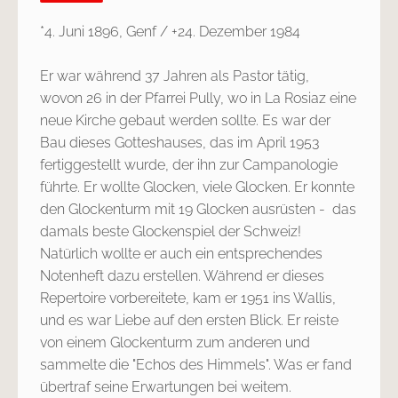
*4. Juni 1896, Genf / +24. Dezember 1984
Er war während 37 Jahren als Pastor tätig,
wovon 26 in der Pfarrei Pully, wo in La Rosiaz eine
neue Kirche gebaut werden sollte. Es war der
Bau dieses Gotteshauses, das im April 1953
fertiggestellt wurde, der ihn zur Campanologie
führte. Er wollte Glocken, viele Glocken. Er konnte
den Glockenturm mit 19 Glocken ausrüsten - das
damals beste Glockenspiel der Schweiz!
Natürlich wollte er auch ein entsprechendes
Notenheft dazu erstellen. Während er dieses
Repertoire vorbereitete, kam er 1951 ins Wallis,
und es war Liebe auf den ersten Blick. Er reiste
von einem Glockenturm zum anderen und
sammelte die "Echos des Himmels". Was er fand
übertraf seine Erwartungen bei weitem.