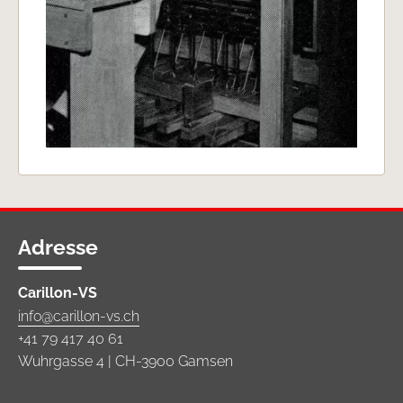
Adresse
Carillon-VS
info@carillon-vs.ch
+41 79 417 40 61
Wuhrgasse 4 | CH-3900 Gamsen