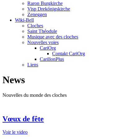
Raron Burgkirche
Visp Drekönigskirche
Zeneggen
Wiki-Bell
Cloches
Saint Théodule
Musique avec des cloches
Nouvelles voies
CariOrg
Contakt CariOrg
CarillonPlus
Liens
News
Nouvelles du monde des cloches
Vœux de fête
Voir le video