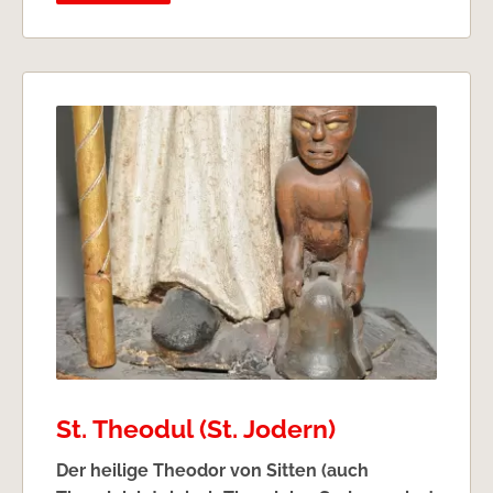
St. Theodul (St. Jodern)
Der heilige Theodor von Sitten (auch