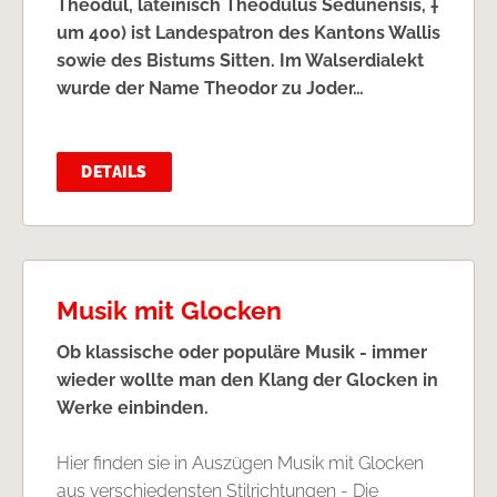
Theodul, lateinisch Theodulus Sedunensis, †
um 400) ist Landespatron des Kantons Wallis
sowie des Bistums Sitten. Im Walserdialekt
wurde der Name Theodor zu Joder
…
DETAILS
Musik mit Glocken
Ob klassische oder populäre Musik - immer
wieder wollte man den Klang der Glocken in
Werke einbinden.
Hier finden sie in Auszügen Musik mit Glocken
aus verschiedensten Stilrichtungen - Die