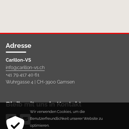
Adresse
Carillon-VS
info@carillon-vs.ch
+41 79 417 40 61
Wuhrgasse 4 | CH-3900 Gamsen
Bleib mit uns in Kontakt
Wir verwenden Cookies, um die


Benutzerfreundlichkeit unserer Website zu
optimieren.