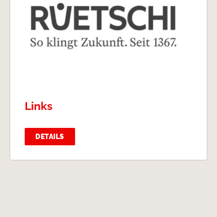
Links
DETAILS