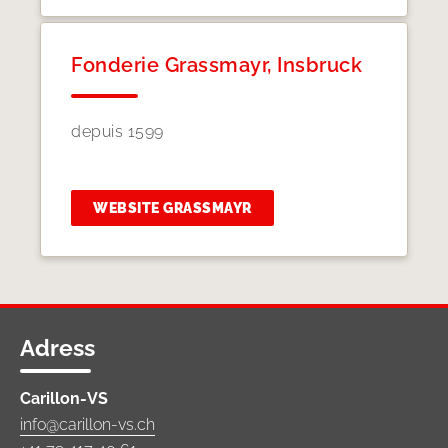
Fonderie Grassmayr, Insbruck
depuis 1599
WEBSITE GRASSMAYR
Adress
Carillon-VS
info@carillon-vs.ch