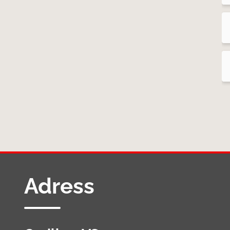
Adress