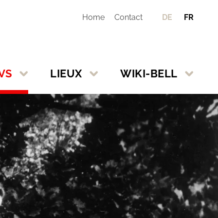
Home
Contact
DE
FR
VS
LIEUX
WIKI-BELL