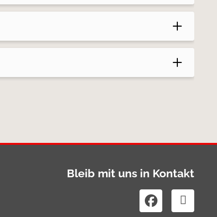
Bleib mit uns in Kontakt

