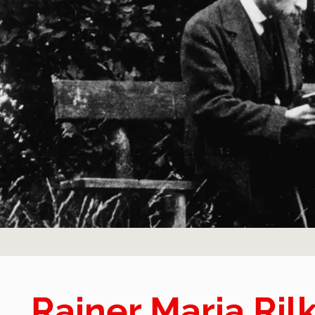
Rainer Maria Ril