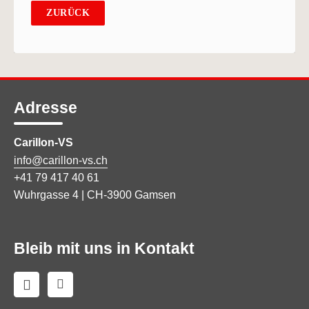
ZURÜCK
Adresse
Carillon-VS
info@carillon-vs.ch
+41 79 417 40 61
Wuhrgasse 4 | CH-3900 Gamsen
Bleib mit uns in Kontakt

