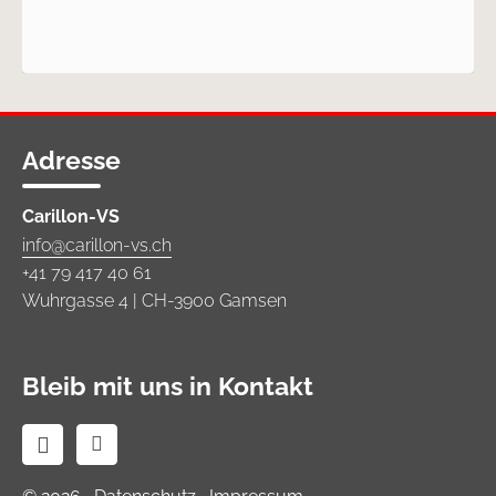
Adresse
Carillon-VS
info@carillon-vs.ch
+41 79 417 40 61
Wuhrgasse 4 | CH-3900 Gamsen
Bleib mit uns in Kontakt

