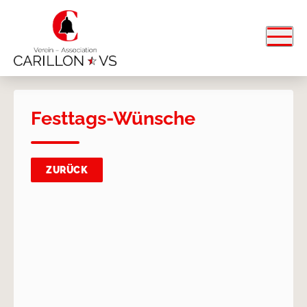
Festtags-Wünsche
ZURÜCK